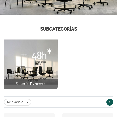
SUBCATEGORÍAS
Sillería Express
Relevancia
1
