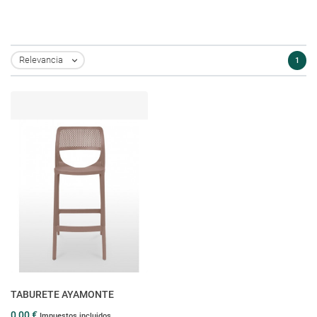
Relevancia
1

TABURETE AYAMONTE
0,00 €
Impuestos incluidos