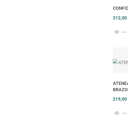
CONFI
212,00
ATENEA
BRAZO
219,00