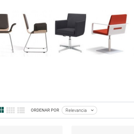
Relevancia

ORDENAR POR