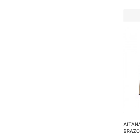
AITANA
BRAZO