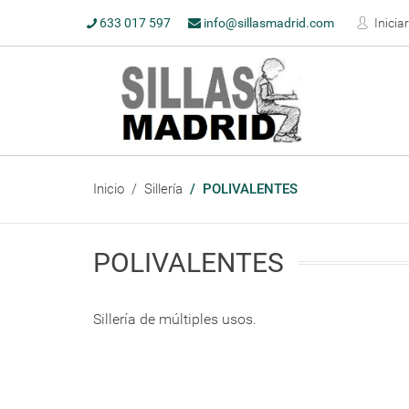
633 017 597
info@sillasmadrid.com
Inicia
Inicio
Sillería
POLIVALENTES
POLIVALENTES
Sillería de múltiples usos.