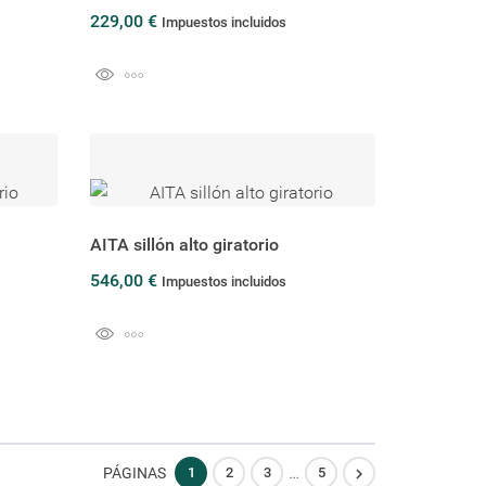
229,00 €
Impuestos incluidos
AITA sillón alto giratorio
546,00 €
Impuestos incluidos
…

PÁGINAS
1
2
3
5