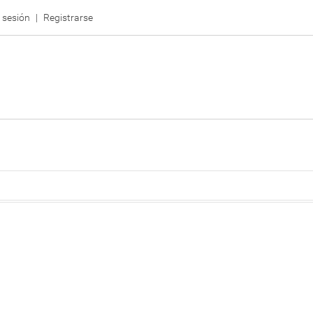
r sesión
Registrarse