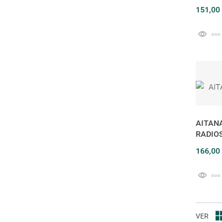
151,00
AITANA
RADIO
166,00
VER