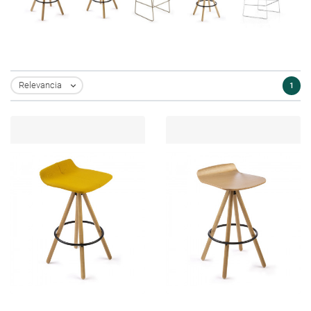
Relevancia
1
