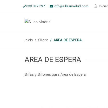
633 017 597
info@sillasmadrid.com
Inicia
Inicio
Sillería
AREA DE ESPERA
AREA DE ESPERA
Sillas y Sillones para Área de Espera