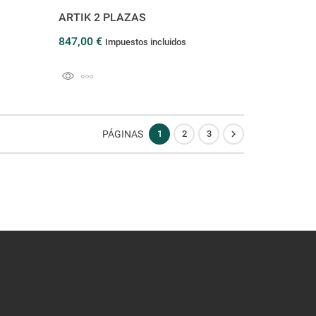
ARTIK 2 PLAZAS
847,00 €
Impuestos incluidos

PÁGINAS
1
2
3