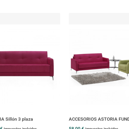
 Sillón 3 plaza
ACCESORIOS ASTORIA FUN
 €
58,00 €
Impuestos incluidos
Impuestos incluidos