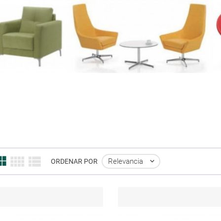
Relevancia

ORDENAR POR