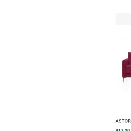
ASTORIA
917,00