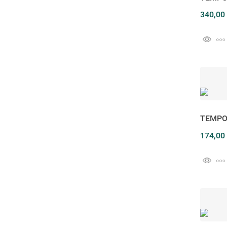
340,00
TEMPO
174,00