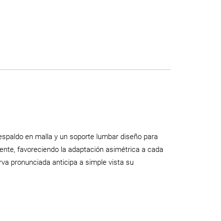
respaldo en malla y un soporte lumbar diseño para
ente, favoreciendo la adaptación asimétrica a cada
rva pronunciada anticipa a simple vista su