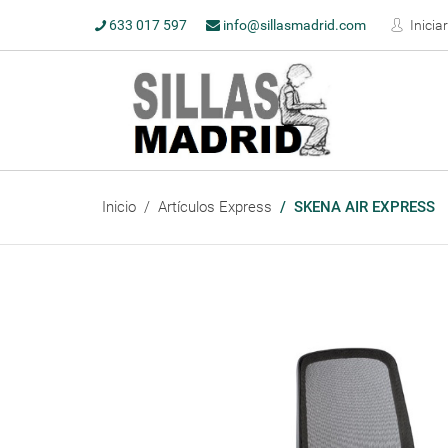
633 017 597
info@sillasmadrid.com
Inicia
Inicio
Artículos Express
SKENA AIR EXPRESS