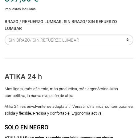
Impuestos incluidos
BRAZO / REFUERZO LUMBAR: SIN BRAZO/ SIN REFUERZO
LUMBAR
ATIKA 24 h
Mas ligera, más eficiente, más productiva, más ergonómica. Más
competitiva, la nueva evolución de atika.
Atika 24h es envolvente, se adapta a ti. Versátil, dinámica, contemporánea,
sólida y flexible. Precisa y confortable. Ergonomía activa.
SOLO EN NEGRO
ATIKA 24H Base nylon, respaldo regulable, mecanismo sincro