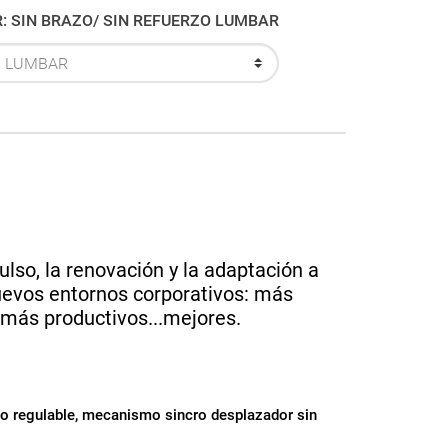
BRAZO / REFUERZO LUMBAR: SIN BRAZO/ SIN REFUERZO LUMBAR
ulso, la renovación y la adaptación a
nuevos entornos corporativos: más
, más productivos...mejores.
do regulable, mecanismo sincro desplazador sin