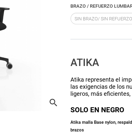
ATIKA
Atika representa el imp
las exigencias de los 
ligeros, más eficientes

SOLO EN NEGRO
Atika malla Base nylon, respal
brazos