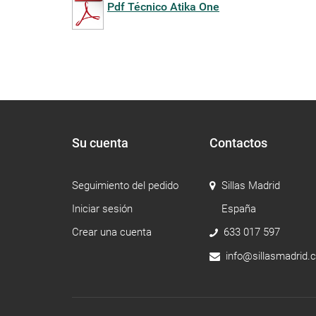
Pdf Técnico Atika One
Su cuenta
Contactos
Seguimiento del pedido
Sillas Madrid
Iniciar sesión
España
Crear una cuenta
633 017 597
info@sillasmadrid.