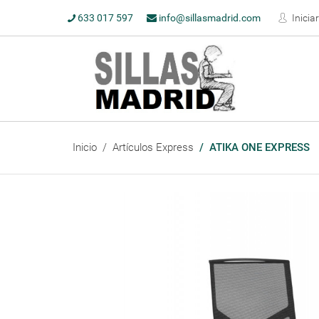
633 017 597
info@sillasmadrid.com
Inicia
Inicio
Artículos Express
ATIKA ONE EXPRESS